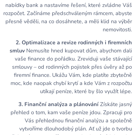
nabídky bank a nastavíme řešení, které zvládne Váš
rozpočet. Začínáme předschváleným rámcem, abyste
přesně věděli, na co dosáhnete, a měli klid na výběr
nemovitosti.
2. Optimalizace a revize rodinných i firemních
smluv
Nemusíte hned kupovat dům, abychom dali
vaše finance do pořádku. Zreviduji vaše stávající
smlouvy – od rodinných pojistek přes úvěry až po
firemní finance. Ukážu Vám, kde platíte zbytečně
moc, kde naopak chybí krytí a kde Vám z rozpočtu
utíkají peníze, které by šlo využít lépe.
3. Finanční analýza a plánování
Získáte jasný
přehled o tom, kam vaše peníze jdou. Zpracuji pro
Vás přehlednou finanční analýzu a společně
vytvoříme dlouhodobý plán. Ať už jde o tvorbu