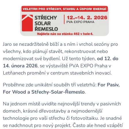
Jaro se nezadržitelně blíží a s ním i vrchol sezóny pro
všechny, kdo plánují stavět, rekonstruovat nebo
modernizovat své bydlení. Už tento týden,
od 12. do
14. února 2026
, se výstaviště PVA EXPO Praha v
Letňanech promění v centrum stavebních inovací.
Proběhne zde unikátní souběh tří veletrhů:
For Pasiv,
For Wood a Střechy-Solar-Řemeslo
.
Na jednom místě uvidíte nejnovější trendy v pasivních
domech, krásné dřevostavby a nejmodernější
technologie pro vaši střechu či fotovoltaiku. Je snadné
se nadchnout pro nový projekt. Často ale hned vzápětí