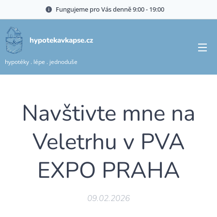
Fungujeme pro Vás denně 9:00 - 19:00🍀
hypotekavkapse.cz
hypotéky . lépe . jednoduše
Navštivte mne na
Veletrhu v PVA
EXPO PRAHA
09.02.2026