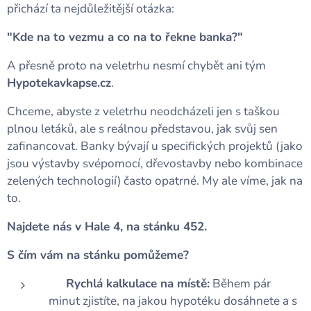
přichází ta nejdůležitější otázka:
"Kde na to vezmu a co na to řekne banka?"
A přesně proto na veletrhu nesmí chybět ani tým
Hypotekavkapse.cz
.
Chceme, abyste z veletrhu neodcházeli jen s taškou
plnou letáků, ale s reálnou představou, jak svůj sen
zafinancovat. Banky bývají u specifických projektů (jako
jsou výstavby svépomocí, dřevostavby nebo kombinace
zelených technologií) často opatrné. My ale víme, jak na
to.
Najdete nás v Hale 4, na stánku 452.
S čím vám na stánku pomůžeme?
✅
Rychlá kalkulace na místě:
Během pár
minut zjistíte, na jakou hypotéku dosáhnete a s