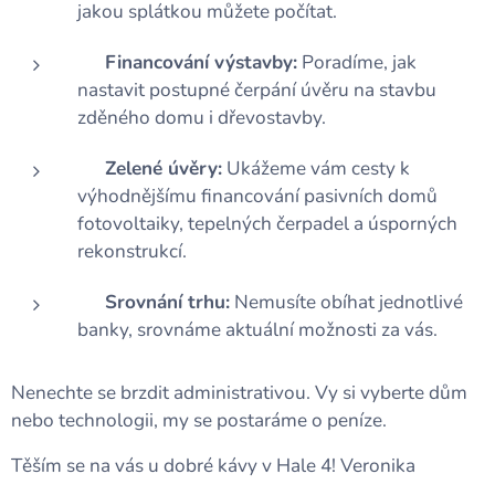
jakou splátkou můžete počítat.
✅
Financování výstavby:
Poradíme, jak
nastavit postupné čerpání úvěru na stavbu
zděného domu i dřevostavby.
✅
Zelené úvěry:
Ukážeme vám cesty k
výhodnějšímu financování pasivních domů
fotovoltaiky, tepelných čerpadel a úsporných
rekonstrukcí.
✅
Srovnání trhu:
Nemusíte obíhat jednotlivé
banky, srovnáme aktuální možnosti za vás.
Nenechte se brzdit administrativou. Vy si vyberte dům
nebo technologii, my se postaráme o peníze.
Těším se na vás u dobré kávy v Hale 4! Veronika🍀