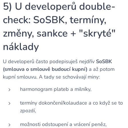
5) U developerů double-
check: SoSBK, termíny,
změny, sankce + "skryté"
náklady
U developerů často podepisuješ nejdřív
SoSBK
(smlouva o smlouvě budoucí kupní)
a až potom
kupní smlouvu. A tady se schovávají miny:
harmonogram plateb a milníky,
termíny dokončení/kolaudace a co když se to
zpozdí,
možnosti odstoupení a vrácení peněz,