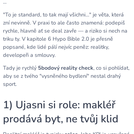
...
"To je standard, to tak mají všichni…" je věta, která
zní nevinně. V praxi to ale často znamená: podepiš
rychle, hlavně ať se deal zavře — a riziko si nech na
triku ty. V kapitole 6 Hypo Bible 2.0 je přesně
popsané, kde lidé pálí nejvíc peněz: realitky,
developeři a smlouvy.
Tady je rychlý
5bodový reality check
, co si pohlídat,
aby se z tvého "vysněného bydlení" nestal drahý
sport.
1) Ujasni si role: makléř
prodává byt, ne tvůj klid