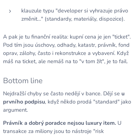
klauzule typu "developer si vyhrazuje právo
změnit…" (standardy, materiály, dispozice).
A pak je tu finanční realita: kupní cena je jen "ticket".
Pod tím jsou úschovy, odhady, katastr, právník, fond
oprav, zálohy, často i rekonstrukce a vybavení. Když
máš na ticket, ale nemáš na to "v tom žít", je to fail.
Bottom line
Nejdražší chyby se často nedějí v bance. Dějí se
u
prvního podpisu
, když někdo prodá "standard" jako
argument.
Právník a dobrý poradce nejsou luxury item.
U
transakce za miliony jsou to nástroje "risk