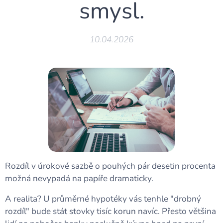
smysl.
10.04.2026
Rozdíl v úrokové sazbě o pouhých pár desetin procenta
možná nevypadá na papíře dramaticky.
A realita? U průměrné hypotéky vás tenhle "drobný
rozdíl" bude stát stovky tisíc korun navíc. Přesto většina