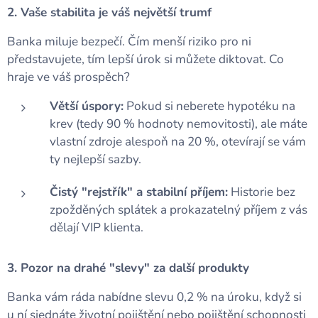
2. Vaše stabilita je váš největší trumf
Banka miluje bezpečí. Čím menší riziko pro ni
představujete, tím lepší úrok si můžete diktovat. Co
hraje ve váš prospěch?
Větší úspory:
Pokud si neberete hypotéku na
krev (tedy 90 % hodnoty nemovitosti), ale máte
vlastní zdroje alespoň na 20 %, otevírají se vám
ty nejlepší sazby.
Čistý "rejstřík" a stabilní příjem:
Historie bez
zpožděných splátek a prokazatelný příjem z vás
dělají VIP klienta.
3. Pozor na drahé "slevy" za další produkty
Banka vám ráda nabídne slevu 0,2 % na úroku, když si
u ní sjednáte životní pojištění nebo pojištění schopnosti