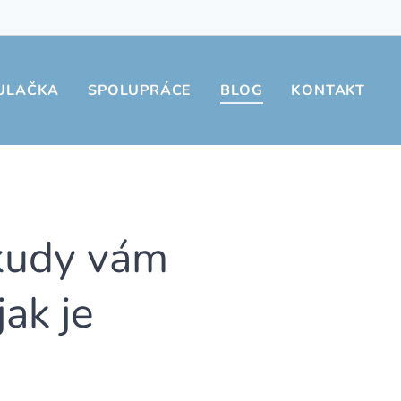
ULAČKA
SPOLUPRÁCE
BLOG
KONTAKT
 kudy vám
jak je